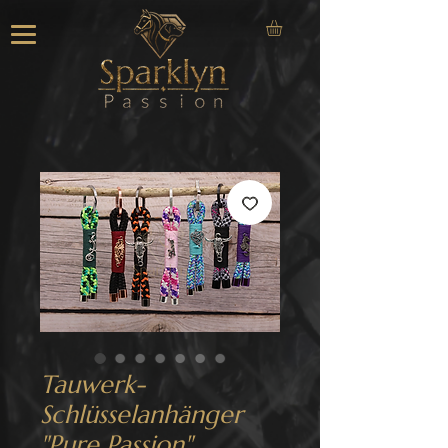
Tauwerk-
Schlüsselanhänger
"Pure Passion"