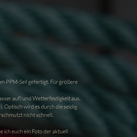
m PPM-Seil gefertigt. Für größere
sser auf) und Wetterfestigkeit aus.
 Optisch wird es durch die seidig
schmutzt nicht schnell.
 ich euch ein Foto der aktuell