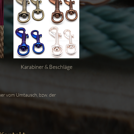
Karabiner & Beschläge
aher vom Umtausch, bzw. der