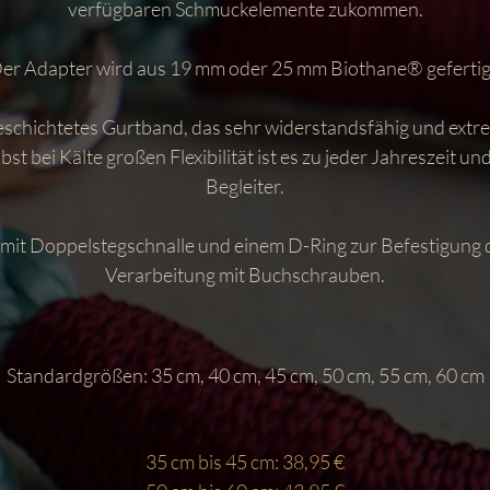
verfügbaren Schmuckelemente zukommen.
er Adapter wird aus 19 mm oder 25 mm Biothane® gefertig
beschichtetes Gurtband, das sehr widerstandsfähig und extrem 
st bei Kälte großen Flexibilität ist es zu jeder Jahreszeit u
Begleiter.
mit Doppelstegschnalle und einem D-Ring zur Befestigung de
Verarbeitung mit Buchschrauben.
Standardgrößen: 35 cm, 40 cm, 45 cm, 50 cm, 55 cm, 60 cm
35 cm bis 45 cm: 38,95 €