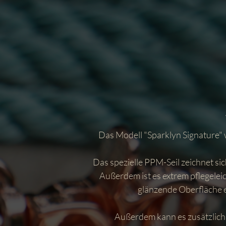
Das Modell "Sparklyn Signature" 
Das spezielle PPM-Seil zeichnet si
Außerdem ist es extrem pflegelei
glänzende Oberfläche e
Außerdem kann es zusätzlich m