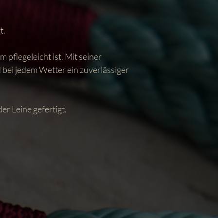
t.
pflegeleicht ist. Mit seiner
nd bei jedem Wetter ein zuverlässiger
r Leine gefertigt.