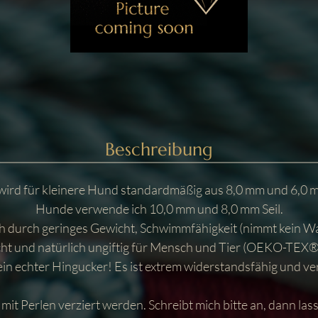
Beschreibung
wird für kleinere Hund standardmäßig aus 8,0 mm und 6,0 m
Hunde verwende ich 10,0 mm und 8,0 mm Seil.
ch durch geringes Gewicht, Schwimmfähigkeit (nimmt kein Wa
cht und natürlich ungiftig für Mensch und Tier (OEKO-TEX®).
in echter Hingucker! Es ist extrem widerstandsfähig und ver
it Perlen verziert werden. Schreibt mich bitte an, dann lasse