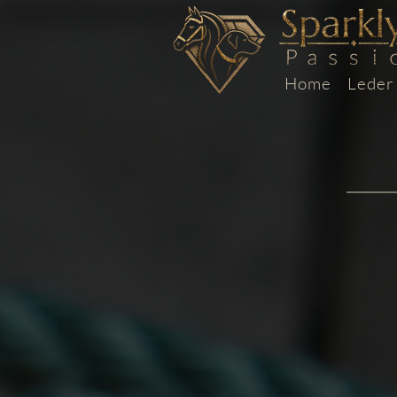
Home
Leder