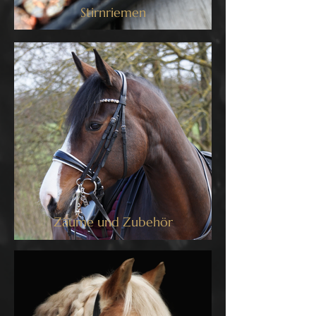
Stirnriemen
Zäume und Zubehör