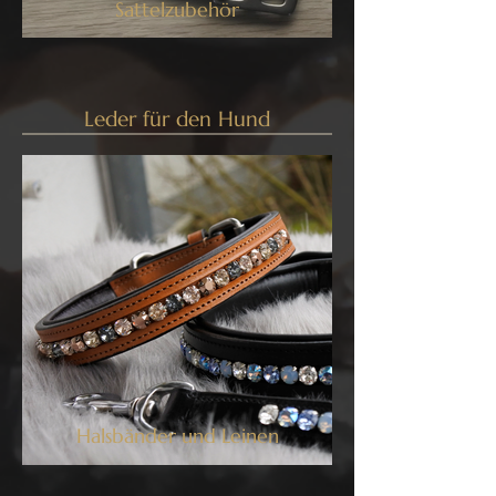
Sattelzubehör
Leder für den Hund
Halsbänder und Leinen