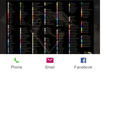
Phone
Email
Facebook
Aurea Chatons