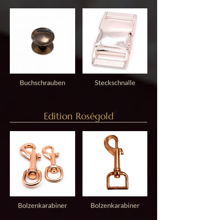
Edition Roségold