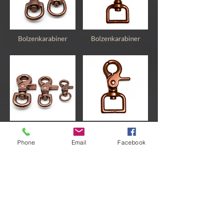
Phone
Email
Facebook