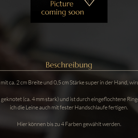
Beschreibung
 mit ca. 2 cm Breite und 0,5 cm Stärke super in der Hand, wir
 geknotet (ca. 4 mm stark) und ist durch eingeflochtene Ring
ich die Leine auch mit fester Handschlaufe fertigen.
Hier können bis zu 4 Farben gewählt werden.