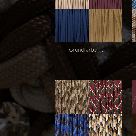
Grundfarben
Uni