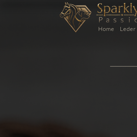
Home
Leder