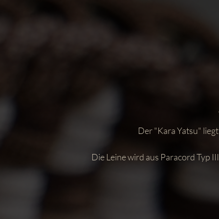
Der "Kara Yatsu" liegt
Die Leine wird aus Paracord Typ III