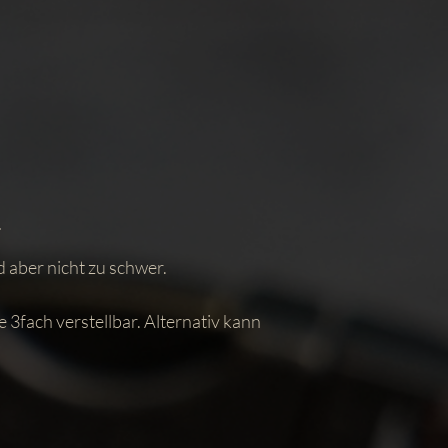
d aber nicht zu schwer.
e 3fach verstellbar. Alternativ kann