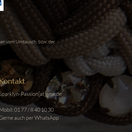
aher vom Umtausch, bzw. der
Kontakt
Sparklyn-Passion[at]gmx.de
Mobil: 01 77 / 8 40 10 30
Gerne auch per WhatsApp