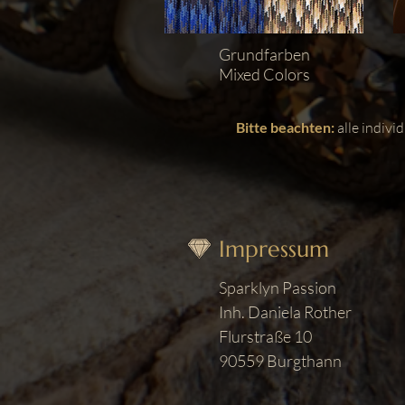
Grundfarben
Mixed Colors
Bitte beachten:
alle indiv
Impressum
Sparklyn Passion
Inh. Daniela Rother
Flurstraße 10
90559 Burgthann