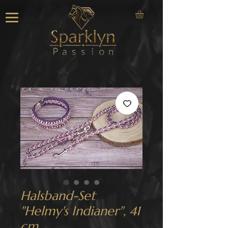
Halsband-Set
"Helmy's Indianer", 41
cm