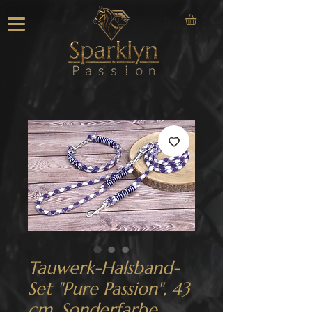
Tauwerk-Halsband-
Set "Pure Passion", 43
cm, Sonderfarbe